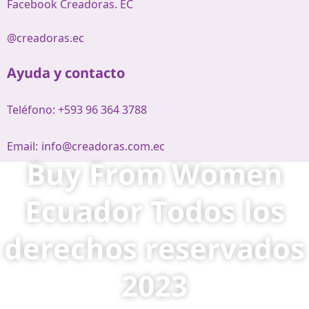
Facebook Creadoras. EC
@creadoras.ec
Ayuda y contacto
Teléfono: +593 96 364 3788
Email:
info@creadoras.com.ec
Buy From Women
Ecuador Todos los
derechos reservados
2023