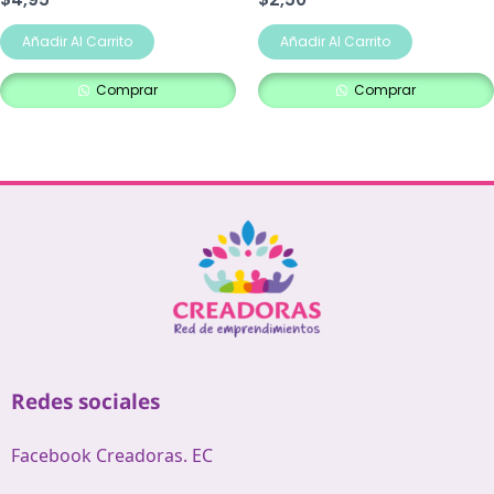
Añadir Al Carrito
Añadir Al Carrito
Comprar
Comprar
Redes sociales
Facebook Creadoras. EC