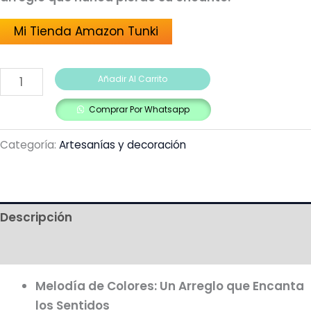
Mi Tienda Amazon Tunki
Añadir Al Carrito
Comprar Por Whatsapp
Categoría:
Artesanías y decoración
Descripción
Más productos
Melodía de Colores: Un Arreglo que Encanta
los Sentidos