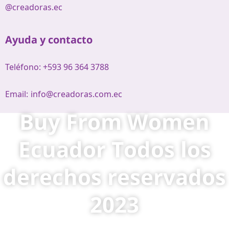
@creadoras.ec
Ayuda y contacto
Teléfono: +593 96 364 3788
Email:
info@creadoras.com.ec
Buy From Women
Ecuador Todos los
derechos reservados
2023