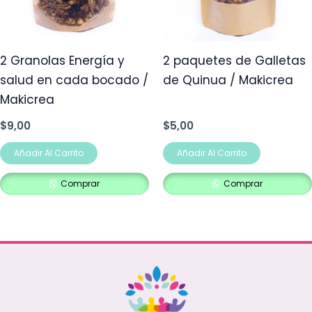
2 Granolas Energía y
2 paquetes de Galletas
salud en cada bocado /
de Quinua / Makicrea
Makicrea
$
9,00
$
5,00
Añadir Al Carrito
Añadir Al Carrito
Comprar
Comprar