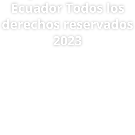
Ecuador Todos los
derechos reservados
2023