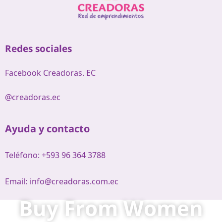
Redes sociales
Facebook Creadoras. EC
@creadoras.ec
Ayuda y contacto
Teléfono: +593 96 364 3788
Email:
info@creadoras.com.ec
Buy From Women