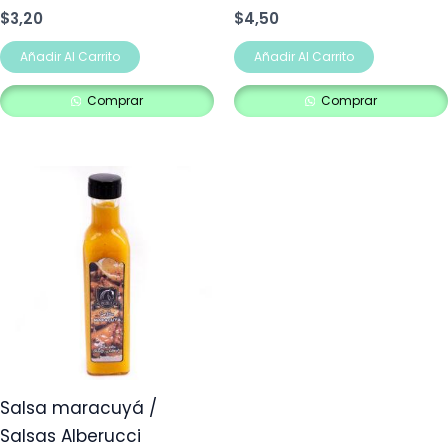
$
3,20
$
4,50
Añadir Al Carrito
Añadir Al Carrito
Comprar
Comprar
Salsa maracuyá /
Salsas Alberucci