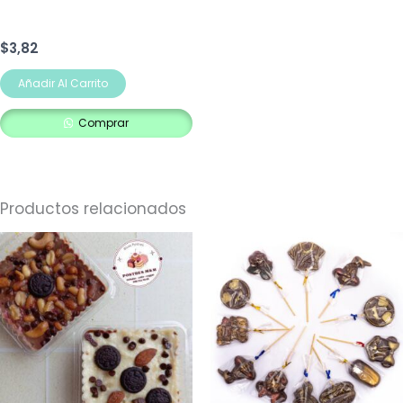
$
3,82
Añadir Al Carrito
Comprar
Productos relacionados