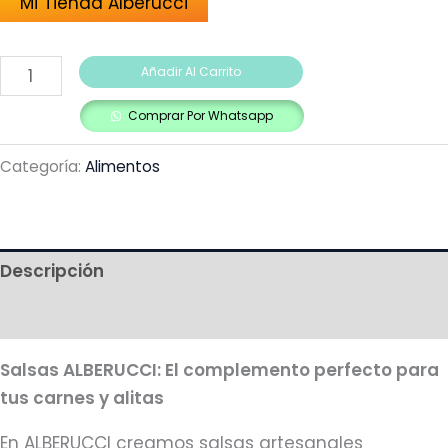
Mi Tienda Alberucci
Añadir Al Carrito
Comprar Por Whatsapp
Categoría:
Alimentos
Descripción
Más productos
Salsas ALBERUCCI: El complemento perfecto para
tus carnes y alitas
En ALBERUCCI creamos salsas artesanales