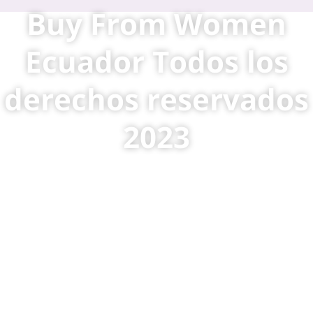
Buy From Women
Ecuador Todos los
derechos reservados
2023