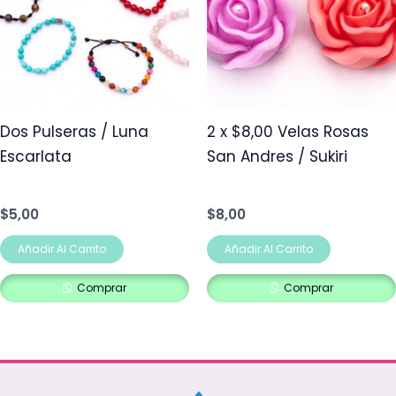
Dos Pulseras / Luna
2 x $8,00 Velas Rosas
Escarlata
San Andres / Sukiri
$
5,00
$
8,00
Añadir Al Carrito
Añadir Al Carrito
Comprar
Comprar