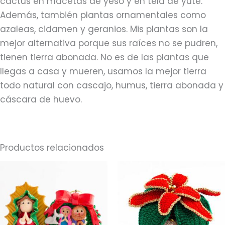
cactus en macetas de yeso y en tela de yute.
Además, también plantas ornamentales como
azaleas, cidamen y geranios. Mis plantas son la
mejor alternativa porque sus raíces no se pudren,
tienen tierra abonada. No es de las plantas que
llegas a casa y mueren, usamos la mejor tierra
todo natural con cascajo, humus, tierra abonada y
cáscara de huevo.
Productos relacionados