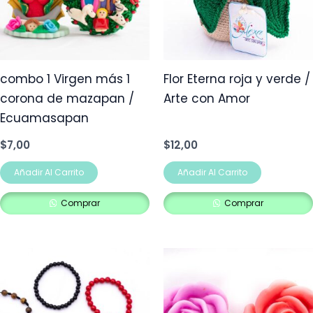
combo 1 Virgen más 1
Flor Eterna roja y verde /
corona de mazapan /
Arte con Amor
Ecuamasapan
$
7,00
$
12,00
Añadir Al Carrito
Añadir Al Carrito
Comprar
Comprar