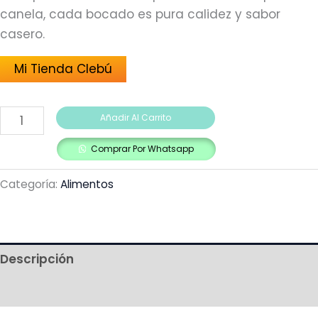
canela, cada bocado es pura calidez y sabor
casero.
Mi Tienda Clebú
Añadir Al Carrito
Comprar Por Whatsapp
Categoría:
Alimentos
Descripción
Más productos