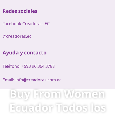
Redes sociales
Facebook Creadoras. EC
@creadoras.ec
Ayuda y contacto
Teléfono: +593 96 364 3788
Email:
info@creadoras.com.ec
Buy From Women
Ecuador Todos los