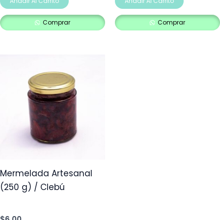
Añadir Al Carrito
Añadir Al Carrito
Comprar
Comprar
Mermelada Artesanal
(250 g) / Clebú
$
6,00