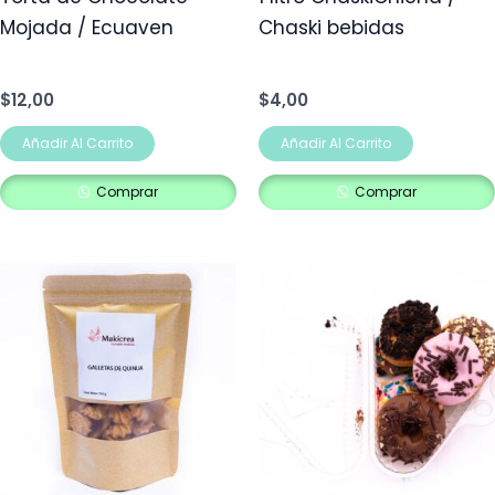
Mojada / Ecuaven
Chaski bebidas
$
12,00
$
4,00
Añadir Al Carrito
Añadir Al Carrito
Comprar
Comprar