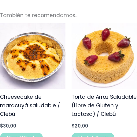
También te recomendamos…
Cheesecake de
Torta de Arroz Saludable
maracuyá saludable /
(Libre de Gluten y
Clebú
Lactosa) / Clebú
$
30,00
$
20,00