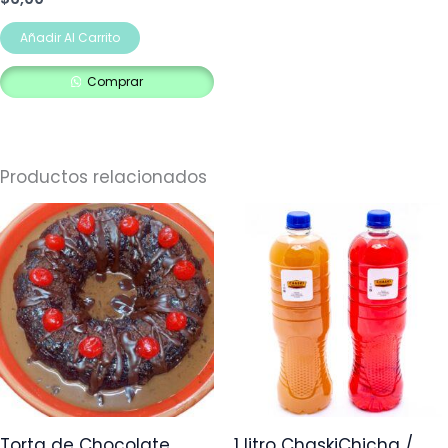
Añadir Al Carrito
Comprar
Productos relacionados
Torta de Chocolate
1 litro ChaskiChicha /