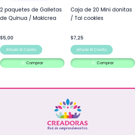
2 paquetes de Galletas
Caja de 20 Mini donitas
de Quinua / Makicrea
/ Tai cookies
$
5,00
$
7,25
Añadir Al Carrito
Añadir Al Carrito
Comprar
Comprar