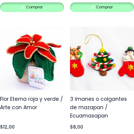
Comprar
Comprar
Flor Eterna roja y verde /
3 imanes o colgantes
Arte con Amor
de mazapan /
Ecuamasapan
$
12,00
$
8,00