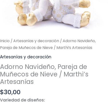
Nieve
/
Marthi’s
Artesanías
cantidad
Inicio
/
Artesanías y decoración
/ Adorno Navideño,
Pareja de Muñecos de Nieve / Marthi’s Artesanías
Artesanías y decoración
Adorno Navideño, Pareja de
Muñecos de Nieve / Marthi’s
Artesanías
$
30,00
Variedad de diseños: