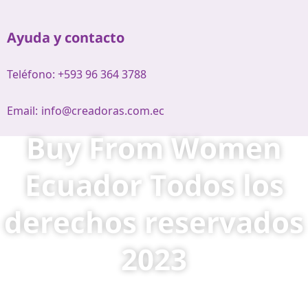
Ayuda y contacto
Teléfono: +593 96 364 3788
Email:
info@creadoras.com.ec
Buy From Women
Ecuador Todos los
derechos reservados
2023