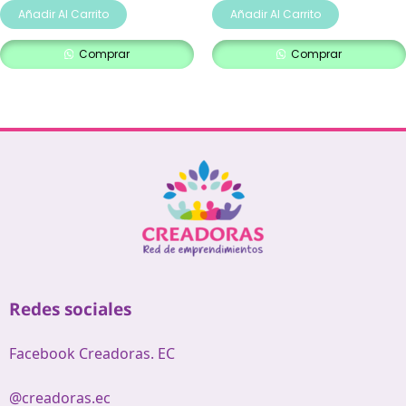
Añadir Al Carrito
Añadir Al Carrito
Comprar
Comprar
Redes sociales
Facebook Creadoras. EC
@creadoras.ec