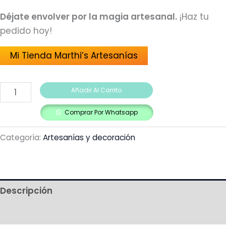
Déjate envolver por la magia artesanal.
¡Haz tu
pedido hoy!
Mi Tienda Marthi’s Artesanías
Añadir Al Carrito
Comprar Por Whatsapp
Categoría:
Artesanías y decoración
Descripción
Más productos