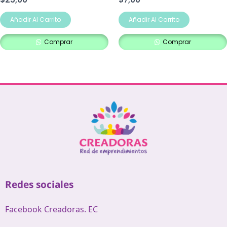
Añadir Al Carrito
Añadir Al Carrito
Comprar
Comprar
Redes sociales
Facebook Creadoras. EC