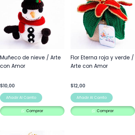
Muñeco de nieve / Arte
Flor Eterna roja y verde /
con Amor
Arte con Amor
$
10,00
$
12,00
Añadir Al Carrito
Añadir Al Carrito
Comprar
Comprar