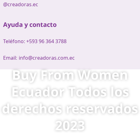
@creadoras.ec
Ayuda y contacto
Teléfono: +593 96 364 3788
Email:
info@creadoras.com.ec
Buy From Women
Ecuador Todos los
derechos reservados
2023