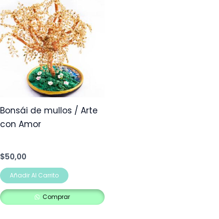
Bonsái de mullos / Arte
con Amor
$
50,00
Añadir Al Carrito
Comprar