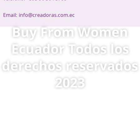
Email:
info@creadoras.com.ec
Buy From Women
Ecuador Todos los
derechos reservados
2023