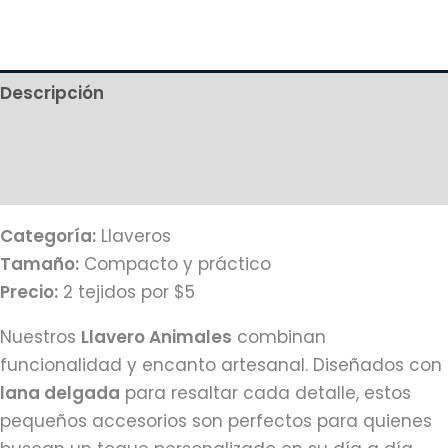
Descripción
Información adicional
Más productos
Categoría:
Llaveros
Tamaño:
Compacto y práctico
Precio:
2 tejidos por $5
Nuestros
Llavero Animales
combinan
funcionalidad y encanto artesanal. Diseñados con
lana delgada
para resaltar cada detalle, estos
pequeños accesorios son perfectos para quienes