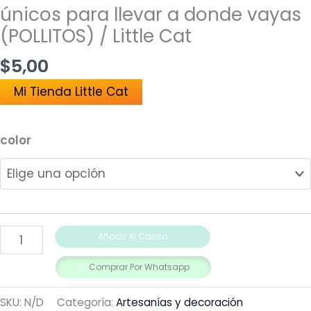
únicos para llevar a donde vayas
(POLLITOS) / Little Cat
$
5,00
Mi Tienda Little Cat
color
Añadir Al Carrito
Comprar Por Whatsapp
SKU:
N/D
Categoría:
Artesanías y decoración