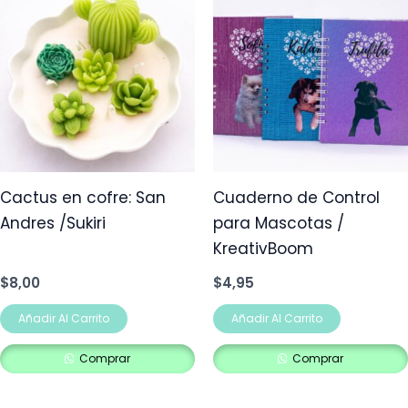
Cactus en cofre: San
Cuaderno de Control
Andres /Sukiri
para Mascotas /
KreativBoom
$
8,00
$
4,95
Añadir Al Carrito
Añadir Al Carrito
Comprar
Comprar