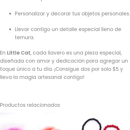
Personalizar y decorar tus objetos personales.
Llevar contigo un detalle especial lleno de
ternura.
En
Little Cat
, cada llavero es una pieza especial,
diseñada con amor y dedicación para agregar un
toque único a tu día. ¡Consigue dos por solo $5 y
lleva la magia artesanal contigo!
Productos relacionados