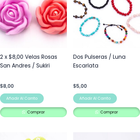
2 x $8,00 Velas Rosas
Dos Pulseras / Luna
San Andres / Sukiri
Escarlata
$
8,00
$
5,00
Añadir Al Carrito
Añadir Al Carrito
Comprar
Comprar