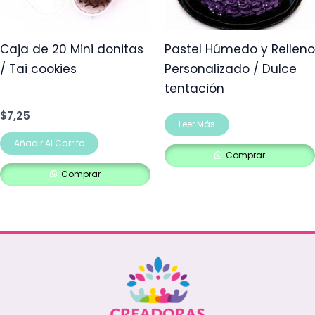
Caja de 20 Mini donitas
Pastel Húmedo y Relleno
/ Tai cookies
Personalizado / Dulce
tentación
$
7,25
Leer Más
Añadir Al Carrito
Comprar
Comprar