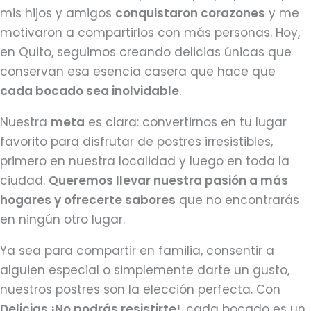
mis hijos y amigos
conquistaron corazones
y me
motivaron a compartirlos con más personas. Hoy,
en Quito, seguimos creando delicias únicas que
conservan esa esencia casera que hace que
cada bocado sea inolvidable
.
Nuestra
meta
es clara: convertirnos en tu lugar
favorito para disfrutar de postres irresistibles,
primero en nuestra localidad y luego en toda la
ciudad.
Queremos llevar nuestra pasión a más
hogares y ofrecerte sabores
que no encontrarás
en ningún otro lugar.
Ya sea para compartir en familia, consentir a
alguien especial o simplemente darte un gusto,
nuestros postres son la elección perfecta. Con
Delicias ¡No podrás resistirte!
, cada bocado es un