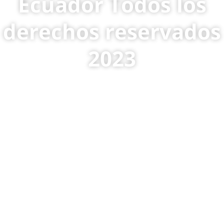
Ecuador Todos los
derechos reservados
2023