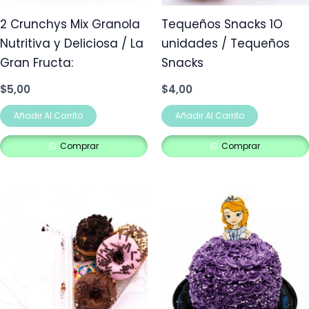
2 Crunchys Mix Granola
Tequeños Snacks 1O
Nutritiva y Deliciosa / La
unidades / Tequeños
Gran Fructa:
Snacks
$
5,00
$
4,00
Añadir Al Carrito
Añadir Al Carrito
Comprar
Comprar