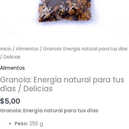
/
Delicias
cantidad
Inicio
/
Alimentos
/ Granola: Energía natural para tus días
/ Delicias
Alimentos
Granola: Energía natural para tus
días / Delicias
$
5,00
Granola: Energía natural para tus días
Peso:
250 g