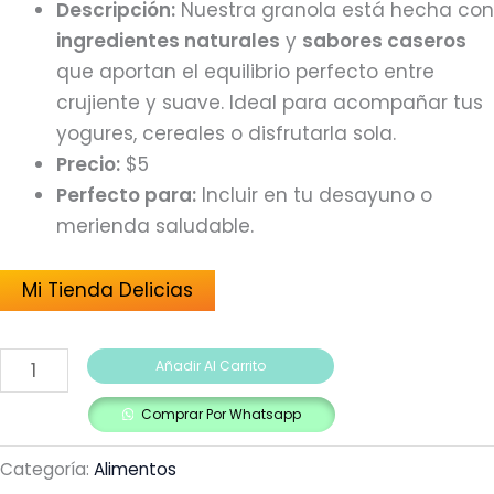
Descripción:
Nuestra granola está hecha con
ingredientes naturales
y
sabores caseros
que aportan el equilibrio perfecto entre
crujiente y suave. Ideal para acompañar tus
yogures, cereales o disfrutarla sola.
Precio:
$5
Perfecto para:
Incluir en tu desayuno o
merienda saludable.
Mi Tienda Delicias
Añadir Al Carrito
Comprar Por Whatsapp
Categoría:
Alimentos