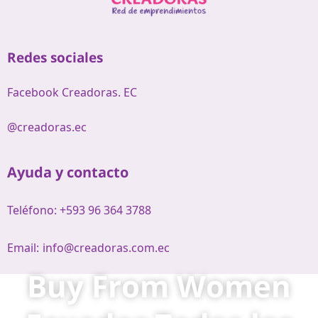
Redes sociales
Facebook Creadoras. EC
@creadoras.ec
Ayuda y contacto
Teléfono: +593 96 364 3788
Email:
info@creadoras.com.ec
Buy From Women