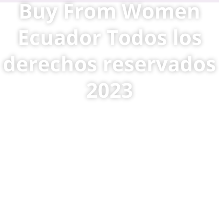
Buy From Women
Ecuador Todos los
derechos reservados
2023