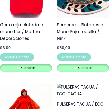
Gorra roja pintada a
Sombreros Pintados a
mano flor / Martha
Mano Paja toquilla /
Decoraciones
Ninki
$
8,00
$
50,00
Añadir Al Carrito
Añadir Al Carrito
Comprar
Comprar
PULSERAS TAGUA / ECO-