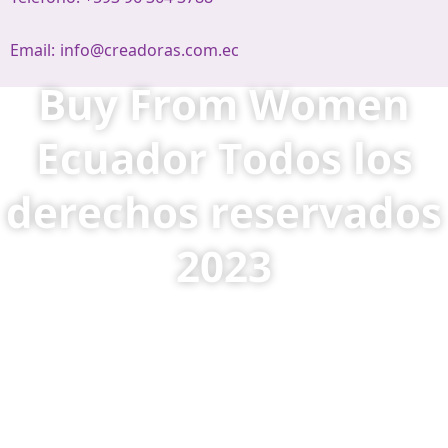
Email:
info@creadoras.com.ec
Buy From Women
Ecuador Todos los
derechos reservados
2023