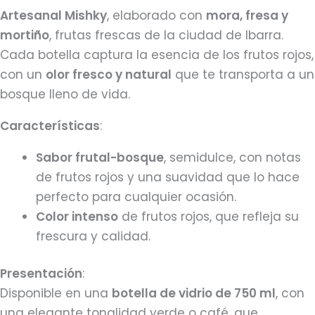
Artesanal Mishky
, elaborado con
mora, fresa y
mortiño
, frutas frescas de la ciudad de Ibarra.
Cada botella captura la esencia de los frutos rojos,
con un
olor fresco y natural
que te transporta a un
bosque lleno de vida.
Características
:
Sabor frutal-bosque
, semidulce, con notas
de frutos rojos y una suavidad que lo hace
perfecto para cualquier ocasión.
Color intenso
de frutos rojos, que refleja su
frescura y calidad.
Presentación
:
Disponible en una
botella de vidrio de 750 ml
, con
una elegante tonalidad verde o café, que