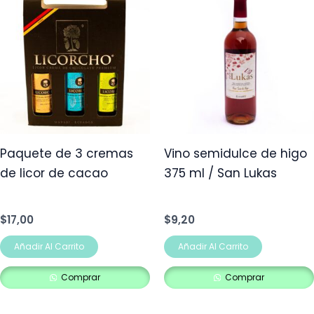
Paquete de 3 cremas
Vino semidulce de higo
de licor de cacao
375 ml / San Lukas
$
17,00
$
9,20
Añadir Al Carrito
Añadir Al Carrito
Comprar
Comprar