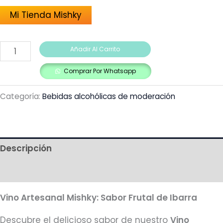
Mi Tienda Mishky
Añadir Al Carrito
Comprar Por Whatsapp
Categoría:
Bebidas alcohólicas de moderación
Descripción
Más productos
Vino Artesanal Mishky: Sabor Frutal de Ibarra
Descubre el delicioso sabor de nuestro
Vino