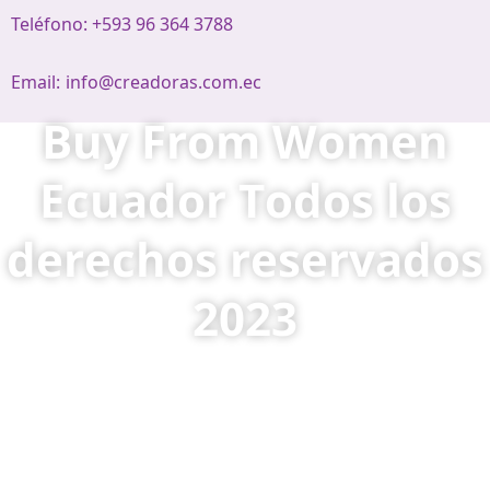
Teléfono: +593 96 364 3788
Email:
info@creadoras.com.ec
Buy From Women
Ecuador Todos los
derechos reservados
2023