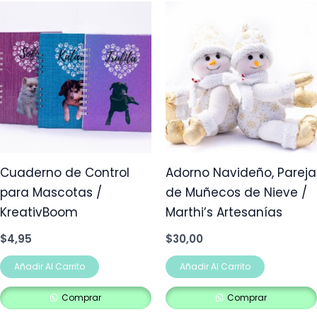
Cuaderno de Control
Adorno Navideño, Pareja
para Mascotas /
de Muñecos de Nieve /
KreativBoom
Marthi’s Artesanías
$
4,95
$
30,00
Añadir Al Carrito
Añadir Al Carrito
Comprar
Comprar