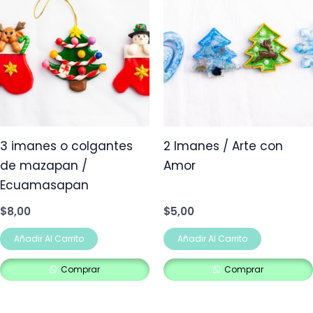
3 imanes o colgantes
2 Imanes / Arte con
de mazapan /
Amor
Ecuamasapan
$
8,00
$
5,00
Añadir Al Carrito
Añadir Al Carrito
Comprar
Comprar