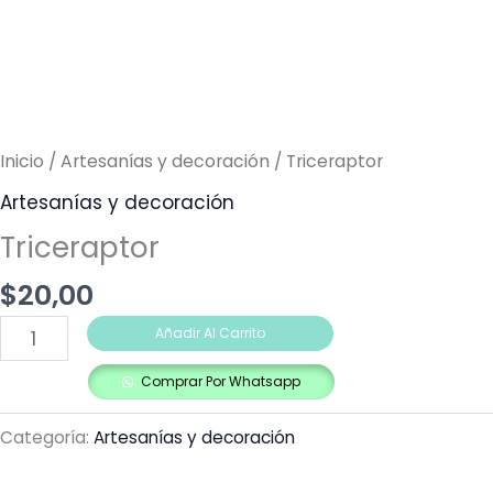
Inicio
/
Artesanías y decoración
/ Triceraptor
Artesanías y decoración
Triceraptor
$
20,00
Añadir Al Carrito
Comprar Por Whatsapp
Categoría:
Artesanías y decoración