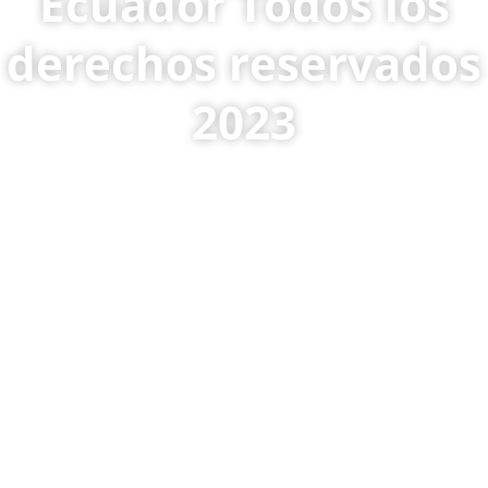
Ecuador Todos los
derechos reservados
2023