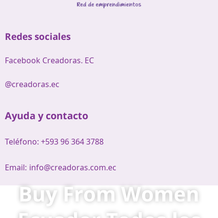
Redes sociales
Facebook Creadoras. EC
@creadoras.ec
Ayuda y contacto
Teléfono: +593 96 364 3788
Email:
info@creadoras.com.ec
Buy From Women