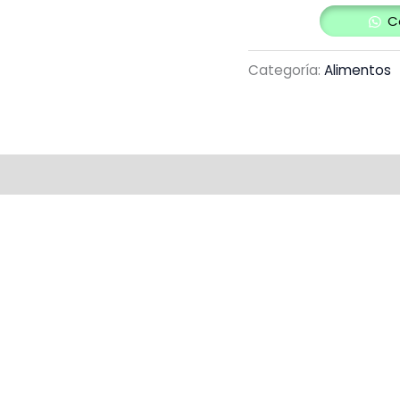
C
Categoría:
Alimentos