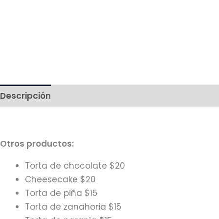
Descripción
Más productos
Otros productos:
Torta de chocolate $20
Cheesecake $20
Torta de piña $15
Torta de zanahoria $15