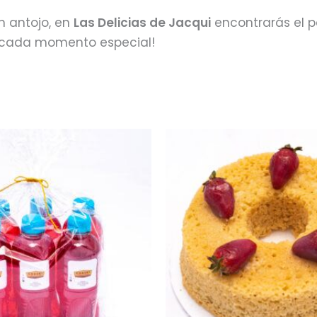
 antojo, en
Las Delicias de Jacqui
encontrarás el po
r cada momento especial!