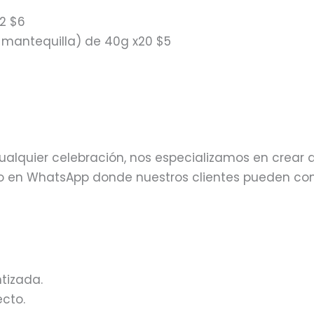
12 $6
, mantequilla) de 40g x20 $5
alquier celebración, nos especializamos en crear d
o en WhatsApp donde nuestros clientes pueden con
tizada.
cto.