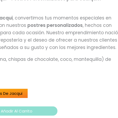
Jacqui
, convertimos tus momentos especiales en
on nuestros
postres personalizados
, hechos con
 para cada ocasión. Nuestro emprendimiento nació
 repostería y el deseo de ofrecer a nuestros clientes
iseñados a su gusto y con los mejores ingredientes.
na, chispas de chocolate, coco, mantequilla) de
as De Jacqui
Añadir Al Carrito