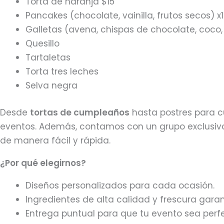
Torta de naranja $15
Pancakes (chocolate, vainilla, frutos secos) x
Galletas (avena, chispas de chocolate, coco
Quesillo
Tartaletas
Torta tres leches
Selva negra
Desde
tortas de cumpleaños
hasta postres para cu
eventos. Además, contamos con un grupo exclusiv
de manera fácil y rápida.
¿Por qué elegirnos?
Diseños personalizados para cada ocasión.
Ingredientes de alta calidad y frescura garan
Entrega puntual para que tu evento sea perfe