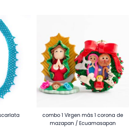
scarlata
combo 1 Virgen más 1 corona de
mazapan / Ecuamasapan