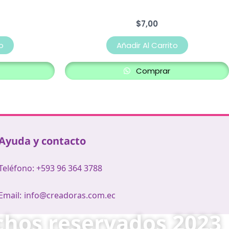
$
7,00
o
Añadir Al Carrito
Comprar
Ayuda y contacto
Teléfono: +593 96 364 3788
Email:
info@creadoras.com.ec
hos reservados 2023