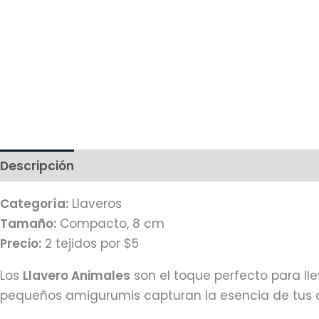
Descripción
Información adicional
Más produc
Categoría:
Llaveros
Tamaño:
Compacto, 8 cm
Precio:
2 tejidos por $5
Los
Llavero Animales
son el toque perfecto para ll
pequeños amigurumis capturan la esencia de tus an