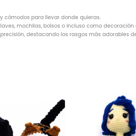
 y cómodos para llevar donde quieras.
llaves, mochilas, bolsos o incluso como decoración 
 precisión, destacando los rasgos más adorables d