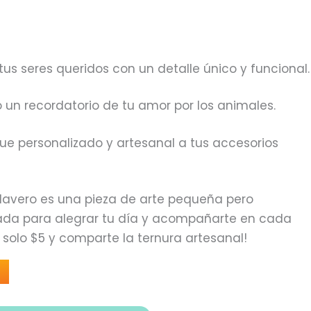
tus seres queridos con un detalle único y funcional.
o un recordatorio de tu amor por los animales.
ue personalizado y artesanal a tus accesorios
llavero es una pieza de arte pequeña pero
eñada para alegrar tu día y acompañarte en cada
r solo $5 y comparte la ternura artesanal!