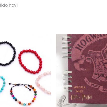
dido hoy!