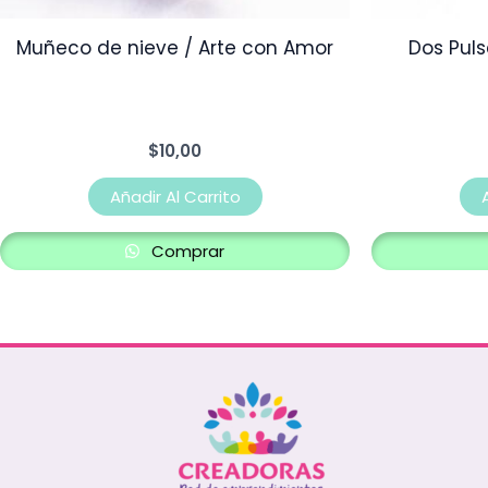
Muñeco de nieve / Arte con Amor
Dos Puls
$
10,00
Añadir Al Carrito
Comprar