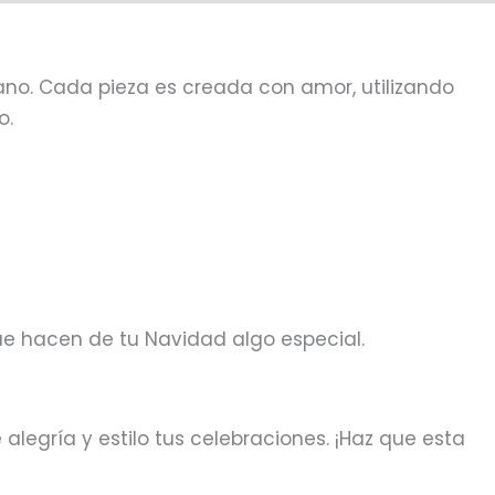
o. Cada pieza es creada con amor, utilizando
o.
ue hacen de tu Navidad algo especial.
legría y estilo tus celebraciones. ¡Haz que esta