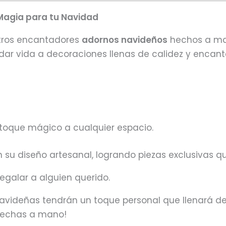
Magia para tu Navidad
estros encantadores
adornos navideños
hechos a man
 dar vida a decoraciones llenas de calidez y encant
toque mágico a cualquier espacio.
su diseño artesanal, logrando piezas exclusivas q
regalar a alguien querido.
avideñas tendrán un toque personal que llenará de a
 hechas a mano!