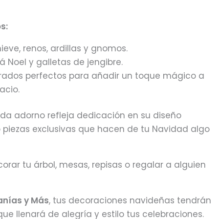
s:
eve, renos, ardillas y gnomos.
 Noel y galletas de jengibre.
rados perfectos para añadir un toque mágico a
acio.
a adorno refleja dedicación en su diseño
o piezas exclusivas que hacen de tu Navidad algo
orar tu árbol, mesas, repisas o regalar a alguien
anías y Más
, tus decoraciones navideñas tendrán
ue llenará de alegría y estilo tus celebraciones.