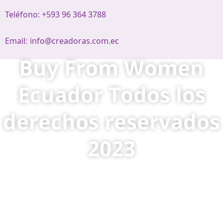
Teléfono: +593 96 364 3788
Email:
info@creadoras.com.ec
Buy From Women
Ecuador Todos los
derechos reservados
2023