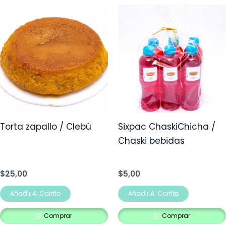
Torta zapallo / Clebú
Sixpac ChaskiChicha /
Chaski bebidas
$
25,00
$
5,00
Añadir Al Carrito
Añadir Al Carrito
Comprar
Comprar