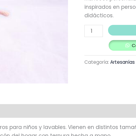
inspirados en perso
didácticos.
C
Categoría:
Artesanías
ros para niños y lavables. Vienen en distintos tam
incón del hogar con ternura hecha a mano.