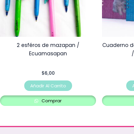
2 esféros de mazapan /
Cuaderno d
Ecuamasapan
$
6,00
Añadir Al Carrito
Comprar