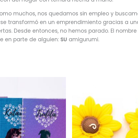
omo muchos, nos quedamos sin empleo y buscamos 
se transformó en un emprendimiento gracias a una 
puertas. Desde entonces, no hemos parado. El nomb
e en parte de alguien:
SU
amigurumi.