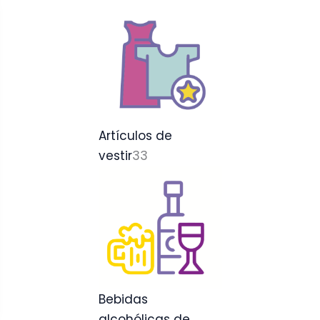
Artículos de
vestir
33
Bebidas
alcohólicas de