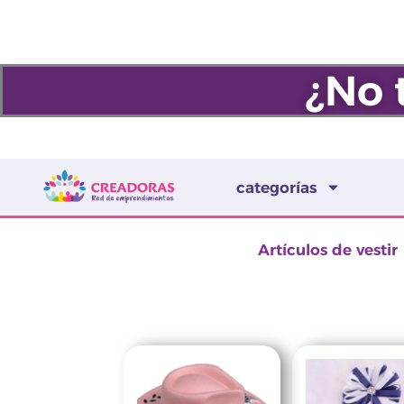
Ir
al
contenido
¿No 
categorías
Artículos de vestir