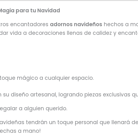
Magia para tu Navidad
estros encantadores
adornos navideños
hechos a man
 dar vida a decoraciones llenas de calidez y encant
toque mágico a cualquier espacio.
su diseño artesanal, logrando piezas exclusivas q
regalar a alguien querido.
avideñas tendrán un toque personal que llenará de a
 hechas a mano!