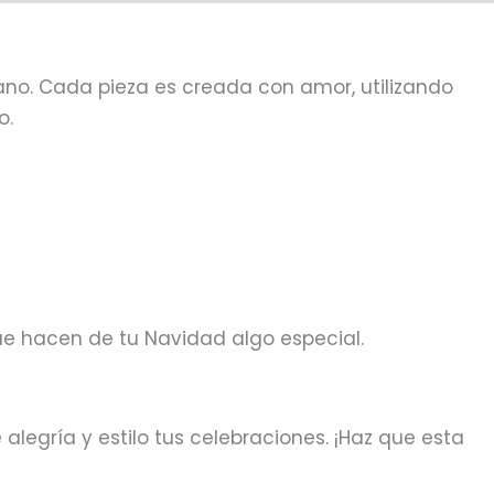
o. Cada pieza es creada con amor, utilizando
o.
ue hacen de tu Navidad algo especial.
legría y estilo tus celebraciones. ¡Haz que esta