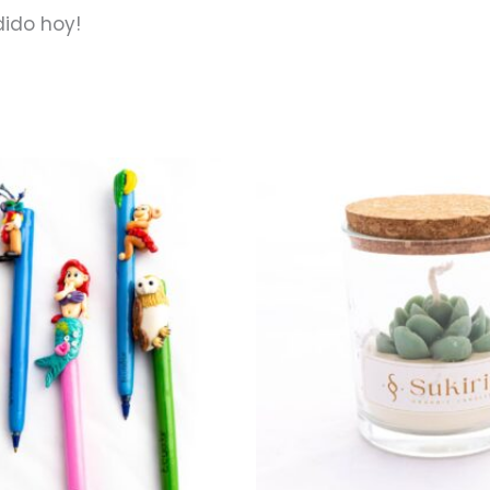
dido hoy!