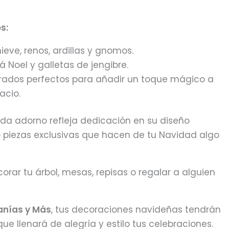
s:
eve, renos, ardillas y gnomos.
 Noel y galletas de jengibre.
rados perfectos para añadir un toque mágico a
acio.
a adorno refleja dedicación en su diseño
o piezas exclusivas que hacen de tu Navidad algo
orar tu árbol, mesas, repisas o regalar a alguien
anías y Más
, tus decoraciones navideñas tendrán
ue llenará de alegría y estilo tus celebraciones.