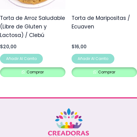
Torta de Arroz Saludable
Torta de Maripositas /
(Libre de Gluten y
Ecuaven
Lactosa) / Clebú
$
20,00
$
16,00
Añadir Al Carrito
Añadir Al Carrito
Comprar
Comprar