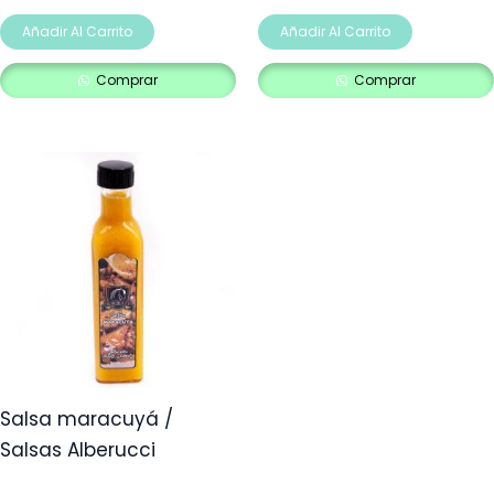
Añadir Al Carrito
Añadir Al Carrito
Comprar
Comprar
Salsa maracuyá /
Salsas Alberucci