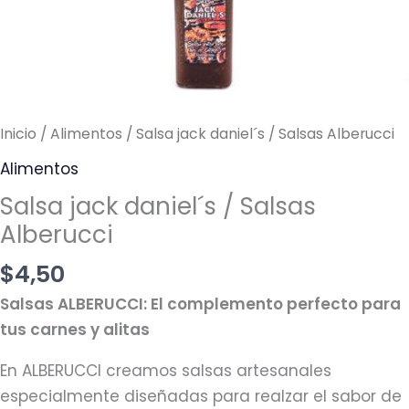
cantidad
Inicio
/
Alimentos
/ Salsa jack daniel´s / Salsas Alberucci
Alimentos
Salsa jack daniel´s / Salsas
Alberucci
$
4,50
Salsas ALBERUCCI: El complemento perfecto para
tus carnes y alitas
En ALBERUCCI creamos salsas artesanales
especialmente diseñadas para realzar el sabor de