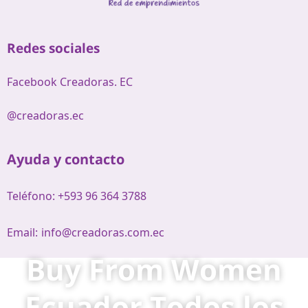
Redes sociales
Facebook Creadoras. EC
@creadoras.ec
Ayuda y contacto
Teléfono: +593 96 364 3788
Email:
info@creadoras.com.ec
Buy From Women
Ecuador Todos los