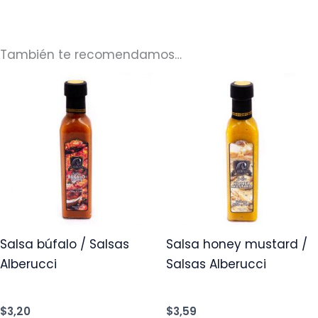
También te recomendamos…
Salsa búfalo / Salsas
Salsa honey mustard /
Alberucci
Salsas Alberucci
$
3,20
$
3,59