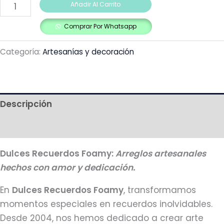
Añadir Al Carrito
Comprar Por Whatsapp
Categoría:
Artesanías y decoración
Descripción
Más productos
Dulces Recuerdos Foamy:
Arreglos artesanales
hechos con amor y dedicación.
En
Dulces Recuerdos Foamy
, transformamos
momentos especiales en recuerdos inolvidables.
Desde 2004, nos hemos dedicado a crear arte