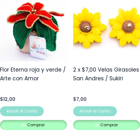
Flor Eterna roja y verde /
2 x $7,00 Velas Girasoles
Arte con Amor
San Andres / Sukiri
$
12,00
$
7,00
Añadir Al Carrito
Añadir Al Carrito
Comprar
Comprar