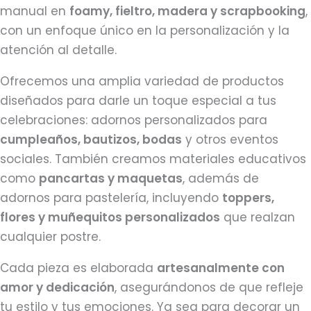
manual en
foamy, fieltro, madera y scrapbooking
,
con un enfoque único en la personalización y la
atención al detalle.
Ofrecemos una amplia variedad de productos
diseñados para darle un toque especial a tus
celebraciones: adornos personalizados para
cumpleaños, bautizos, bodas
y otros eventos
sociales. También creamos materiales educativos
como
pancartas y maquetas
, además de
adornos para pastelería, incluyendo
toppers,
flores y muñequitos personalizados
que realzan
cualquier postre.
Cada pieza es elaborada
artesanalmente con
amor y dedicación
, asegurándonos de que refleje
tu estilo y tus emociones. Ya sea para decorar un