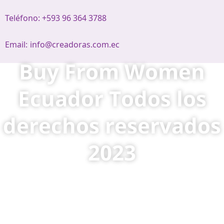
Teléfono: +593 96 364 3788
Email:
info@creadoras.com.ec
Buy From Women
Ecuador Todos los
derechos reservados
2023