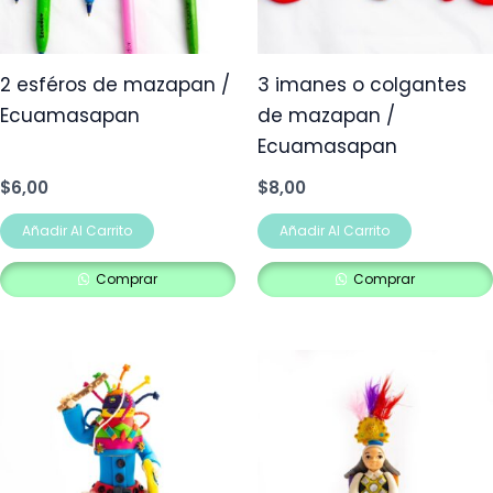
2 esféros de mazapan /
3 imanes o colgantes
Ecuamasapan
de mazapan /
Ecuamasapan
$
6,00
$
8,00
Añadir Al Carrito
Añadir Al Carrito
Comprar
Comprar