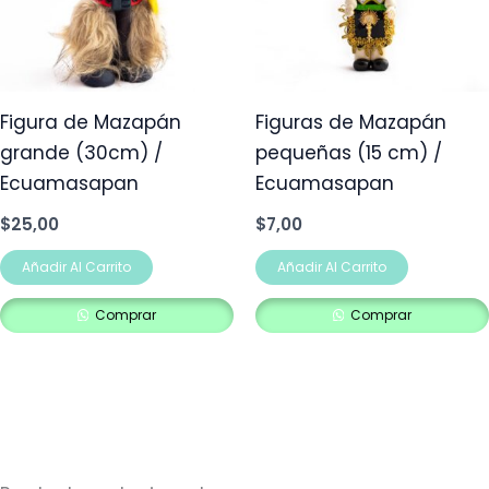
Figura de Mazapán
Figuras de Mazapán
grande (30cm) /
pequeñas (15 cm) /
Ecuamasapan
Ecuamasapan
$
25,00
$
7,00
Añadir Al Carrito
Añadir Al Carrito
Comprar
Comprar