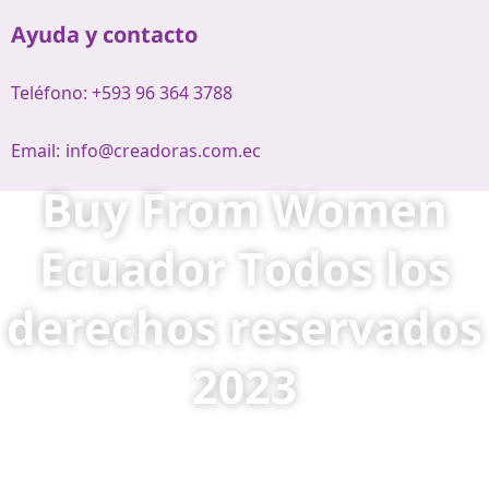
Ayuda y contacto
Teléfono: +593 96 364 3788
Email:
info@creadoras.com.ec
Buy From Women
Ecuador Todos los
derechos reservados
2023