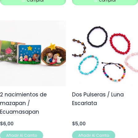
Comprar
Comprar
2 nacimientos de
Dos Pulseras / Luna
mazapan /
Escarlata
Ecuamasapan
$
6,00
$
5,00
Añadir Al Carrito
Añadir Al Carrito