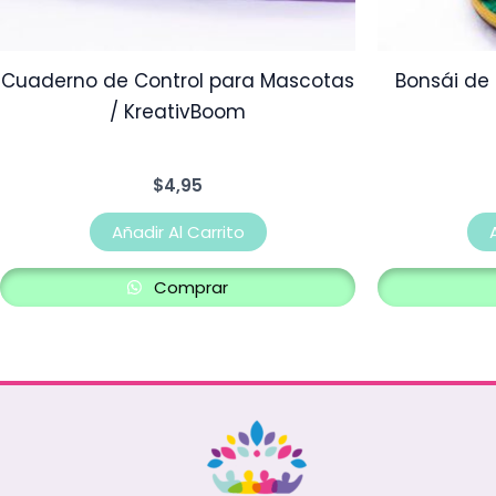
Cuaderno de Control para Mascotas
Bonsái de 
/ KreativBoom
$
4,95
Añadir Al Carrito
Comprar