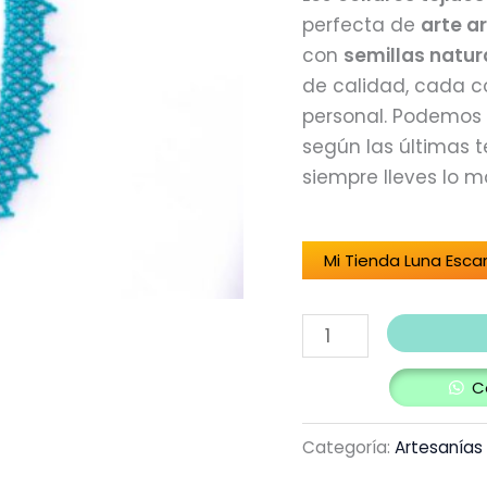
perfecta de
arte a
con
semillas natur
de calidad, cada co
personal. Podemos 
según las últimas
siempre lleves lo m
Mi Tienda Luna Esca
C
Categoría:
Artesanías