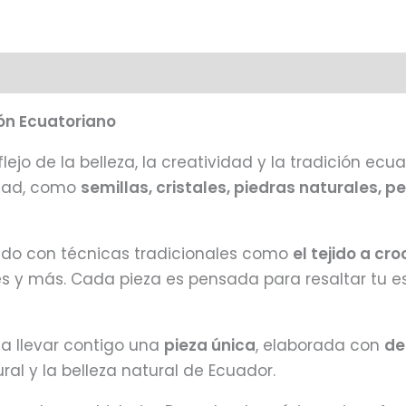
ón Ecuatoriano
flejo de la belleza, la creatividad y la tradición e
idad, como
semillas, cristales, piedras naturales, pe
eado con técnicas tradicionales como
el tejido a cr
tes y más. Cada pieza es pensada para resaltar tu e
a a llevar contigo una
pieza única
, elaborada con
de
ral y la belleza natural de Ecuador.