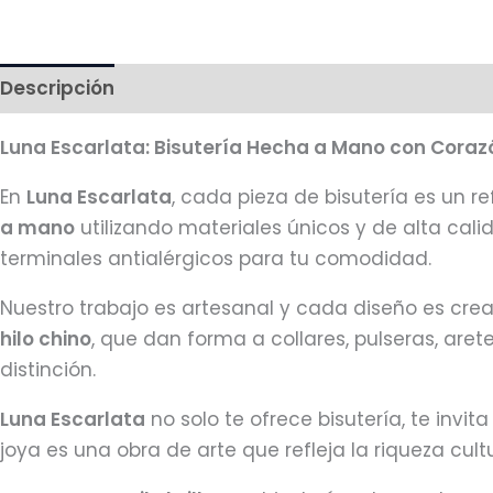
Descripción
Más productos
Luna Escarlata: Bisutería Hecha a Mano con Coraz
En
Luna Escarlata
, cada pieza de bisutería es un re
a mano
utilizando materiales únicos y de alta cal
terminales antialérgicos para tu comodidad.
Nuestro trabajo es artesanal y cada diseño es cr
hilo chino
, que dan forma a collares, pulseras, are
distinción.
Luna Escarlata
no solo te ofrece bisutería, te invit
joya es una obra de arte que refleja la riqueza cultu