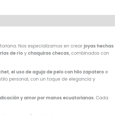
cuatoriana. Nos especializamos en crear
joyas hechas
rlas de río
y
chaquiras checas
, combinados con
ochet
,
el uso de aguja de pelo con hilo zapatero
e
stilo personal, con un toque de elegancia y
dicación y amor por manos ecuatorianas
. Cada