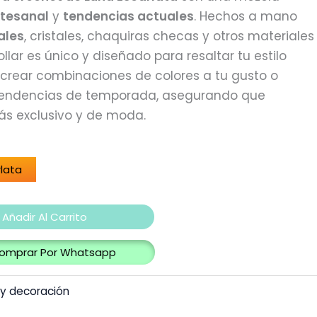
rtesanal
y
tendencias actuales
. Hechos a mano
ales
, cristales, chaquiras checas y otros materiales
llar es único y diseñado para resaltar tu estilo
crear combinaciones de colores a tu gusto o
 tendencias de temporada, asegurando que
ás exclusivo y de moda.
rlata
Añadir Al Carrito
omprar Por Whatsapp
 y decoración