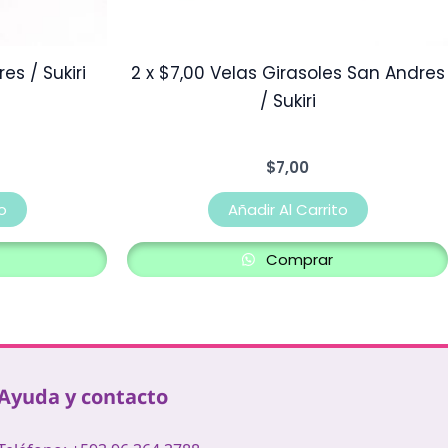
s / Sukiri
2 x $7,00 Velas Girasoles San Andres
/ Sukiri
$
7,00
o
Añadir Al Carrito
Comprar
Ayuda y contacto