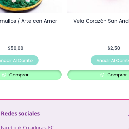
mullos / Arte con Amor
Vela Corazón San Andre
$
50,00
$
2,50
Añadir Al Carrito
Añadir Al Carrit
Comprar
Comprar
Redes sociales
Facebook Creadoras. EC