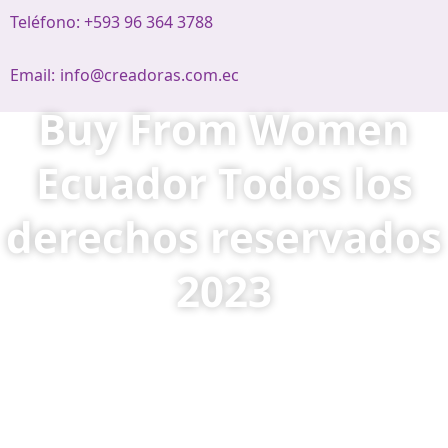
Teléfono: +593 96 364 3788
Email:
info@creadoras.com.ec
Buy From Women
Ecuador Todos los
derechos reservados
2023