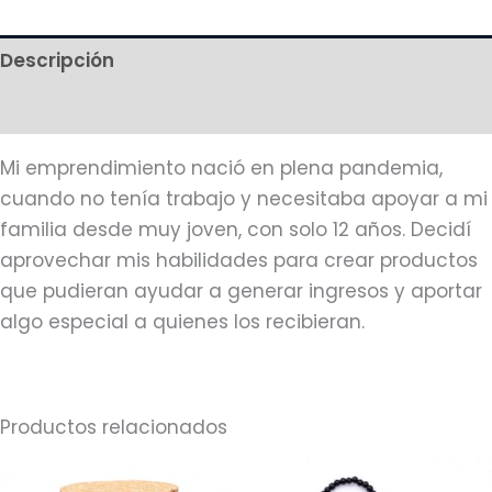
Descripción
Más productos
Mi emprendimiento nació en plena pandemia,
cuando no tenía trabajo y necesitaba apoyar a mi
familia desde muy joven, con solo 12 años. Decidí
aprovechar mis habilidades para crear productos
que pudieran ayudar a generar ingresos y aportar
algo especial a quienes los recibieran.
Productos relacionados
Rango
Este
de