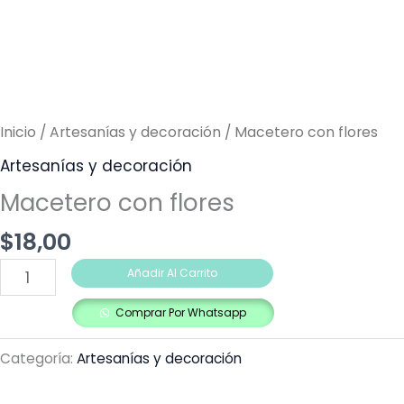
Inicio
/
Artesanías y decoración
/ Macetero con flores
Artesanías y decoración
Macetero con flores
$
18,00
Añadir Al Carrito
Comprar Por Whatsapp
Categoría:
Artesanías y decoración