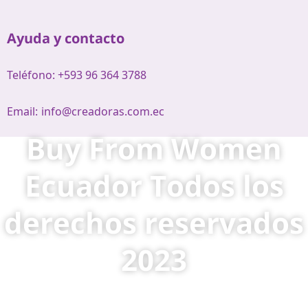
Ayuda y contacto
Teléfono: +593 96 364 3788
Email:
info@creadoras.com.ec
Buy From Women
Ecuador Todos los
derechos reservados
2023