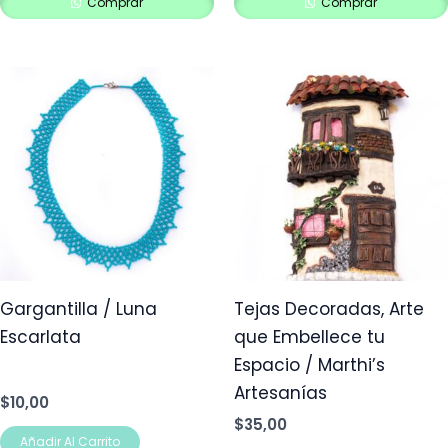
Comprar
Comprar
Gargantilla / Luna
Tejas Decoradas, Arte
Escarlata
que Embellece tu
Espacio / Marthi’s
Artesanías
$
10,00
$
35,00
Añadir Al Carrito