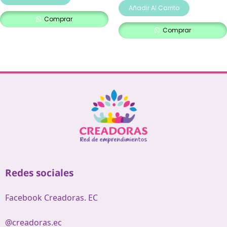
Añadir Al Carrito
Comprar
Comprar
Redes sociales
Facebook Creadoras. EC
@creadoras.ec