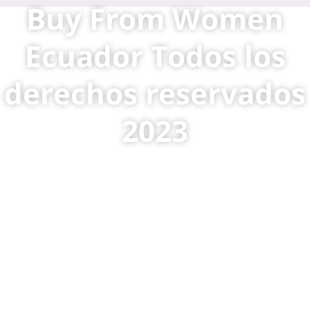
Buy From Women
Ecuador Todos los
derechos reservados
2023