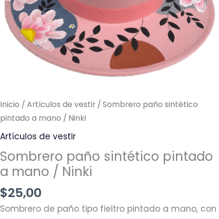
/
Ninki
cantidad
Inicio
/
Artículos de vestir
/ Sombrero paño sintético
pintado a mano / Ninki
Artículos de vestir
Sombrero paño sintético pintado
a mano / Ninki
$
25,00
Sombrero de paño tipo fieltro pintado a mano, con