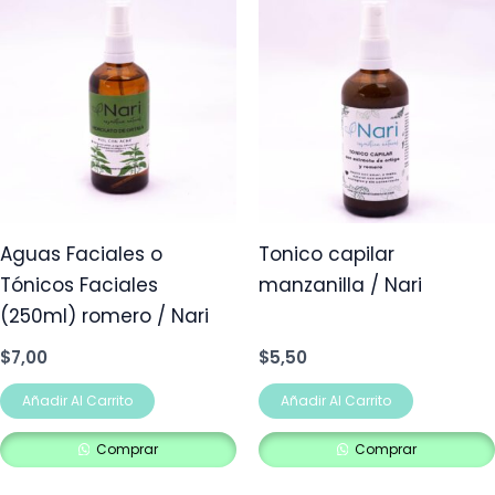
Aguas Faciales o
Tonico capilar
Tónicos Faciales
manzanilla / Nari
(250ml) romero / Nari
$
7,00
$
5,50
Añadir Al Carrito
Añadir Al Carrito
Comprar
Comprar