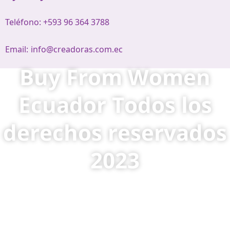
Teléfono: +593 96 364 3788
Email:
info@creadoras.com.ec
Buy From Women
Ecuador Todos los
derechos reservados
2023