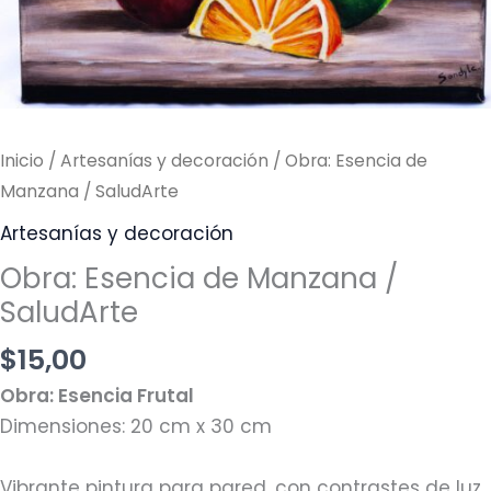
Inicio
/
Artesanías y decoración
/ Obra: Esencia de
Manzana / SaludArte
Artesanías y decoración
Obra: Esencia de Manzana /
SaludArte
$
15,00
Obra: Esencia Frutal
Dimensiones: 20 cm x 30 cm
Vibrante pintura para pared, con contrastes de luz