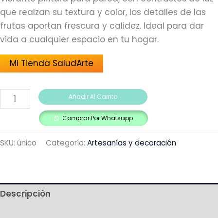
que realzan su textura y color, los detalles de las
frutas aportan frescura y calidez. Ideal para dar
vida a cualquier espacio en tu hogar.
Mi Tienda SaludArte
Añadir Al Carrito
Comprar Por Whatsapp
SKU:
único
Categoría:
Artesanías y decoración
Descripción
Más productos