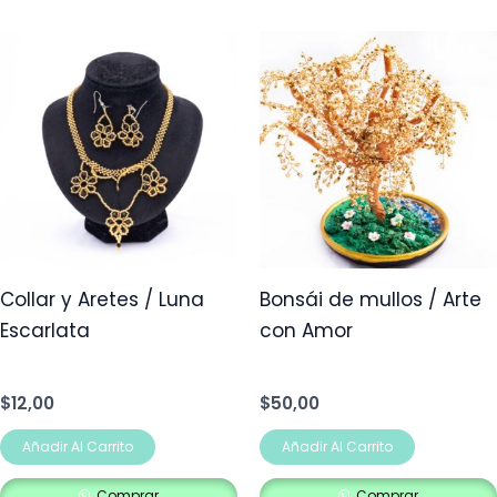
Collar y Aretes / Luna
Bonsái de mullos / Arte
Escarlata
con Amor
$
12,00
$
50,00
Añadir Al Carrito
Añadir Al Carrito
Comprar
Comprar