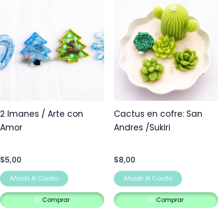
2 Imanes / Arte con
Cactus en cofre: San
Amor
Andres /Sukiri
$
5,00
$
8,00
Añadir Al Carrito
Añadir Al Carrito
Comprar
Comprar