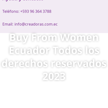
Teléfono: +593 96 364 3788
Email:
info@creadoras.com.ec
Buy From Women
Ecuador Todos los
derechos reservados
2023