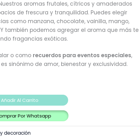
uestros aromas frutales, cítricos y amaderados
pacios de frescura y tranquilidad. Puedes elegir
cias como manzana, chocolate, vainilla, mango,
s. Y también podemos agregar el aroma que más te
endo fragancias exóticas.
galar o como
recuerdos para eventos especiales
,
es sinónimo de amor, bienestar y exclusividad.
Añadir Al Carrito
omprar Por Whatsapp
 y decoración