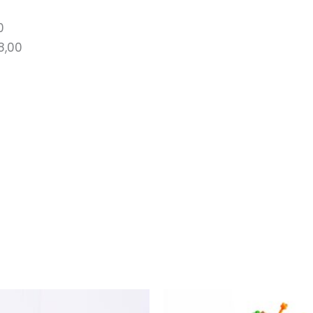
0
28,00