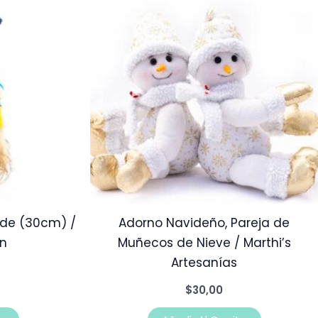
de (30cm) /
Adorno Navideño, Pareja de
n
Muñecos de Nieve / Marthi’s
Artesanías
$
30,00