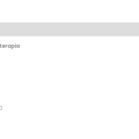
terapia
0