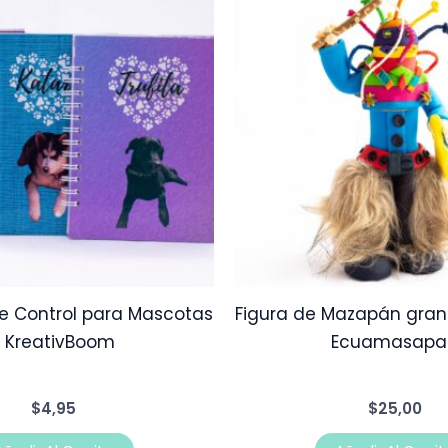
e Control para Mascotas
Figura de Mazapán gran
/ KreativBoom
Ecuamasapa
$
4,95
$
25,00