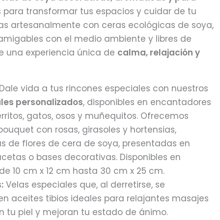
 para transformar tus espacios y cuidar de tu
das artesanalmente con ceras ecológicas de soya,
amigables con el medio ambiente y libres de
te una experiencia única de
calma, relajación y
Dale vida a tus rincones especiales con nuestros
ales personalizados
, disponibles en encantadores
rritos, gatos, osos y muñequitos. Ofrecemos
 bouquet con rosas, girasoles y hortensias,
de flores de cera de soya, presentadas en
cetas o bases decorativas. Disponibles en
e 10 cm x 12 cm hasta 30 cm x 25 cm.
:
Velas especiales que, al derretirse, se
n aceites tibios ideales para relajantes masajes
an tu piel y mejoran tu estado de ánimo.