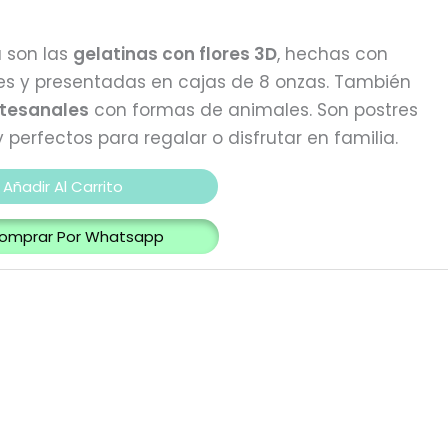
a son las
gelatinas con flores 3D
, hechas con
es y presentadas en cajas de 8 onzas. También
tesanales
con formas de animales. Son postres
y perfectos para regalar o disfrutar en familia.
Añadir Al Carrito
omprar Por Whatsapp