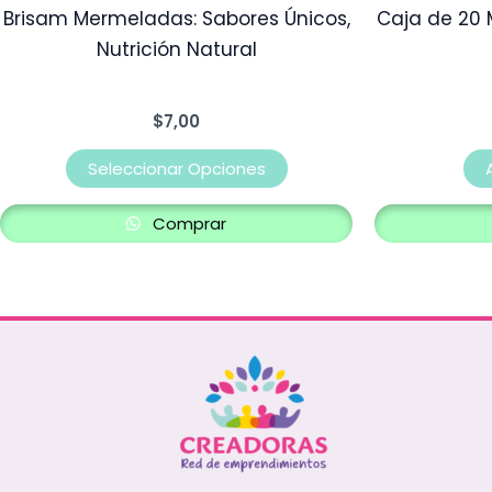
Brisam Mermeladas: Sabores Únicos,
Caja de 20 M
página
Nutrición Natural
de
producto
$
7,00
Seleccionar Opciones
Comprar