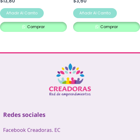
$
13,80
$
3,60
Añadir Al Carrito
Añadir Al Carrito
Comprar
Comprar
Redes sociales
Facebook Creadoras. EC