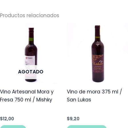
Productos relacionados
AGOTADO
Vino Artesanal Mora y
Vino de mora 375 ml /
Fresa 750 ml / Mishky
San Lukas
$
12,00
$
9,20