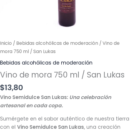
Lukas
cantidad
Inicio
/
Bebidas alcohólicas de moderación
/ Vino de
mora 750 ml / San Lukas
Bebidas alcohólicas de moderación
Vino de mora 750 ml / San Lukas
$
13,80
Vino Semidulce San Lukas:
Una celebración
artesanal en cada copa.
Sumérgete en el sabor auténtico de nuestra tierra
con el
Vino Semidulce San Lukas
, una creación