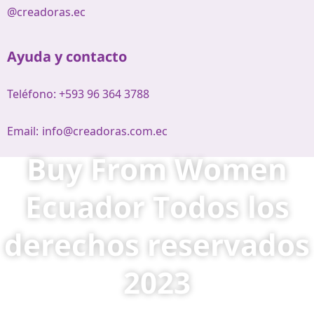
@creadoras.ec
Ayuda y contacto
Teléfono: +593 96 364 3788
Email:
info@creadoras.com.ec
Buy From Women
Ecuador Todos los
derechos reservados
2023