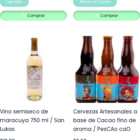
Leer Más
Añadir Al Carrito
Comprar
Comprar
Vino semiseco de
Cervezas Artesanales a
maracuya 750 ml / San
base de Cacao fino de
Lukas
aroma / PesCAo caO