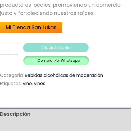
productores locales, promoviendo un comercio
justo y fortaleciendo nuestras raíces.
Mi Tienda San Lukas
Añadir Al Carrito
Comprar Por Whatsapp
Categoría:
Bebidas alcohólicas de moderación
Etiquetas:
vino
,
vinos
Descripción
Información adicional