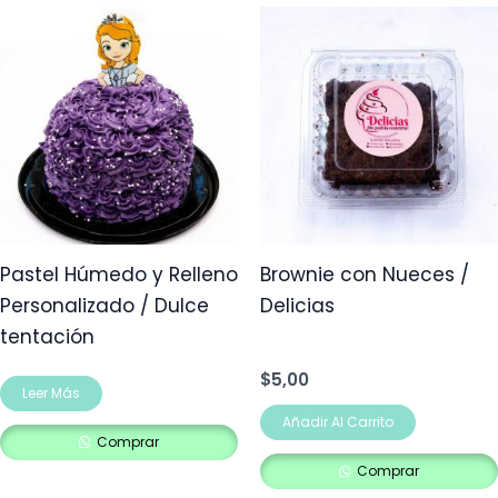
Pastel Húmedo y Relleno
Brownie con Nueces /
Personalizado / Dulce
Delicias
tentación
$
5,00
Leer Más
Añadir Al Carrito
Comprar
Comprar