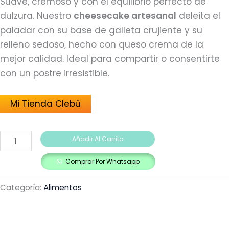
Suave, cremoso y con el equilibrio perfecto de
dulzura. Nuestro
cheesecake artesanal
deleita el
paladar con su base de galleta crujiente y su
relleno sedoso, hecho con queso crema de la
mejor calidad. Ideal para compartir o consentirte
con un postre irresistible.
Mi Tienda Clebú
Añadir Al Carrito
Comprar Por Whatsapp
Categoría:
Alimentos