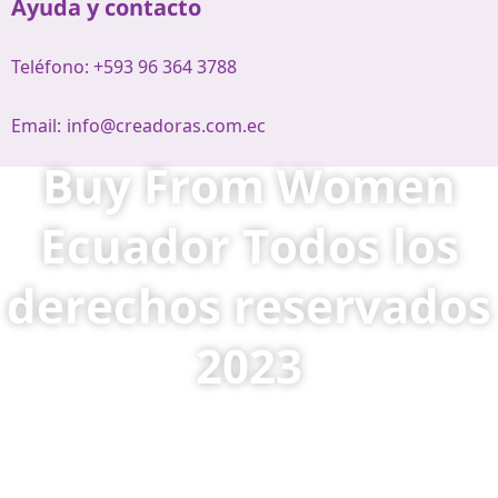
Ayuda y contacto
Teléfono: +593 96 364 3788
Email:
info@creadoras.com.ec
Buy From Women
Ecuador Todos los
derechos reservados
2023