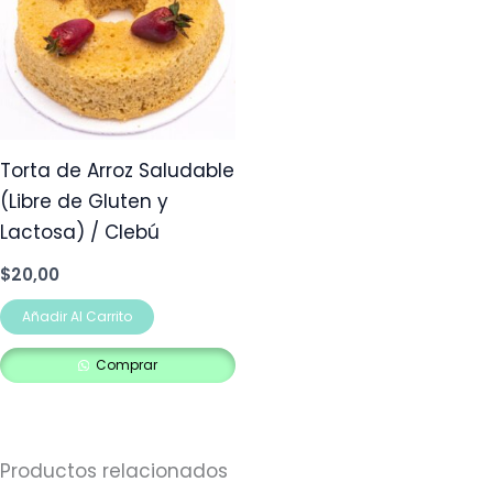
Torta de Arroz Saludable
(Libre de Gluten y
Lactosa) / Clebú
$
20,00
Añadir Al Carrito
Comprar
Productos relacionados