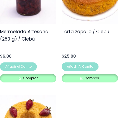
Mermelada Artesanal
Torta zapallo / Clebú
(250 g) / Clebú
$
6,00
$
25,00
Añadir Al Carrito
Añadir Al Carrito
Comprar
Comprar