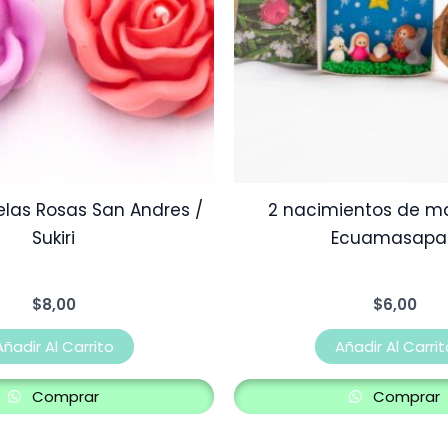
Velas Rosas San Andres /
2 nacimientos de m
Sukiri
Ecuamasapa
$
8,00
$
6,00
Añadir Al Carrito
Añadir Al Carrit
Comprar
Comprar