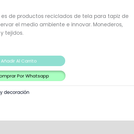
es de productos reciclados de tela para tapiz de
ervar el medio ambiente e innovar. Monederos,
y tejidos.
Añadir Al Carrito
omprar Por Whatsapp
 y decoración