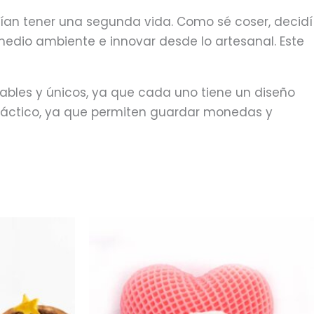
rían tener una segunda vida. Como sé coser, decidí
 medio ambiente e innovar desde lo artesanal. Este
vables y únicos, ya que cada uno tiene un diseño
o práctico, ya que permiten guardar monedas y