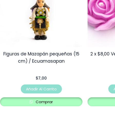
Figuras de Mazapán pequeñas (15
2 x $8,00 
cm) / Ecuamasapan
$
7,00
Añadir Al Carrito
Comprar