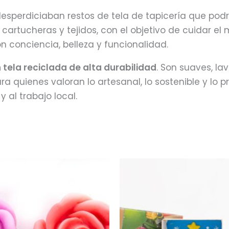
esperdiciaban restos de tela de tapicería que pod
cartucheras y tejidos, con el objetivo de cuidar el
conciencia, belleza y funcionalidad.
ela reciclada de alta durabilidad
. Son suaves, la
ara quienes valoran lo artesanal, lo sostenible y l
 al trabajo local.