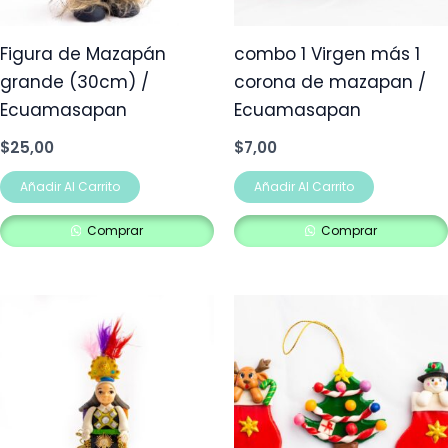
Figura de Mazapán
combo 1 Virgen más 1
grande (30cm) /
corona de mazapan /
Ecuamasapan
Ecuamasapan
$
25,00
$
7,00
Añadir Al Carrito
Añadir Al Carrito
Comprar
Comprar