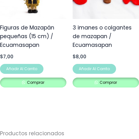
Figuras de Mazapán
3 imanes o colgantes
pequeñas (15 cm) /
de mazapan /
Ecuamasapan
Ecuamasapan
$
7,00
$
8,00
Añadir Al Carrito
Añadir Al Carrito
Comprar
Comprar
Productos relacionados