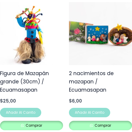
Figura de Mazapán
2 nacimientos de
grande (30cm) /
mazapan /
Ecuamasapan
Ecuamasapan
$
25,00
$
6,00
Añadir Al Carrito
Añadir Al Carrito
Comprar
Comprar