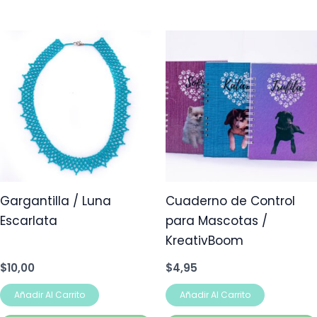
Gargantilla / Luna
Cuaderno de Control
Escarlata
para Mascotas /
KreativBoom
$
10,00
$
4,95
Añadir Al Carrito
Añadir Al Carrito