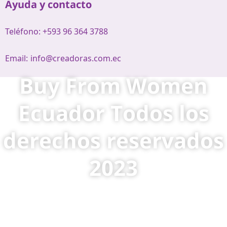
Ayuda y contacto
Teléfono: +593 96 364 3788
Email:
info@creadoras.com.ec
Buy From Women
Ecuador Todos los
derechos reservados
2023