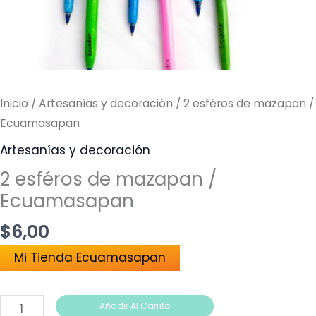
Inicio
/
Artesanías y decoración
/ 2 esféros de mazapan /
Ecuamasapan
Artesanías y decoración
2 esféros de mazapan /
Ecuamasapan
$
6,00
Mi Tienda Ecuamasapan
Añadir Al Carrito