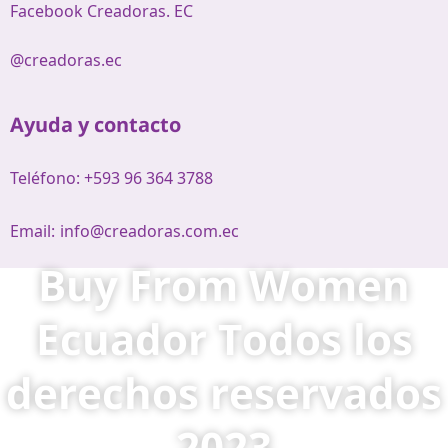
Facebook Creadoras. EC
@creadoras.ec
Ayuda y contacto
Teléfono: +593 96 364 3788
Email:
info@creadoras.com.ec
Buy From Women
Ecuador Todos los
derechos reservados
2023