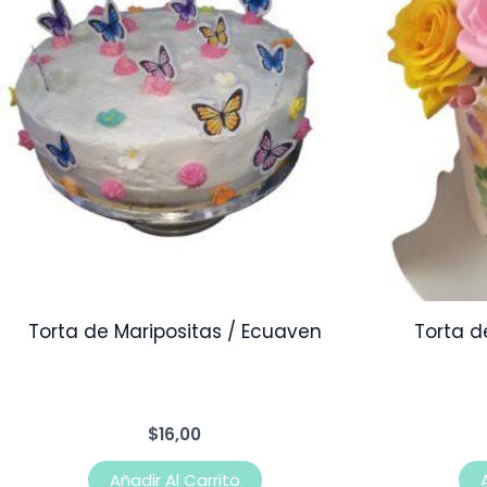
Torta de Maripositas / Ecuaven
Torta 
$
16,00
Añadir Al Carrito