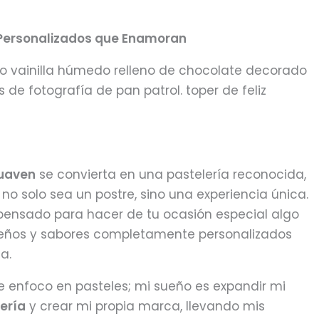
 Personalizados que Enamoran
do vainilla húmedo relleno de chocolate decorado
 de fotografía de pan patrol. toper de feliz
uaven
se convierta en una pastelería reconocida,
o solo sea un postre, sino una experiencia única.
pensado para hacer de tu ocasión especial algo
iseños y sabores completamente personalizados
a.
 enfoco en pasteles; mi sueño es expandir mi
tería
y crear mi propia marca, llevando mis