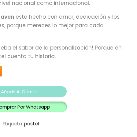
ivel nacional como internacional.
uaven
está hecho con amor, dedicación y los
es, porque mereces lo mejor para cada
ueba el sabor de la personalización! Porque en
el cuenta tu historia.
Añadir Al Carrito
omprar Por Whatsapp
Etiqueta:
pastel