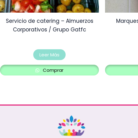
Servicio de catering – Almuerzos
Marque
Corporativos / Grupo Gatfc
Leer Más
Comprar