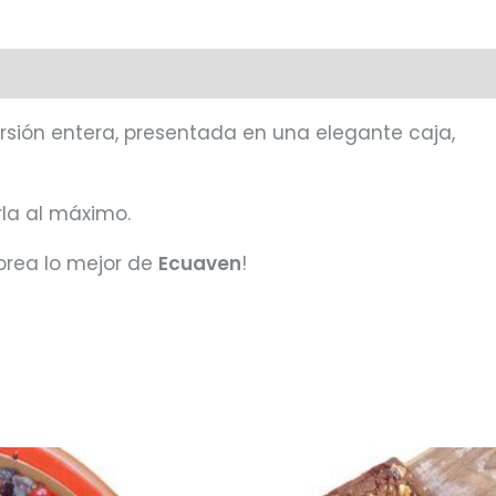
ersión entera, presentada en una elegante caja,
rla al máximo.
orea lo mejor de
Ecuaven
!