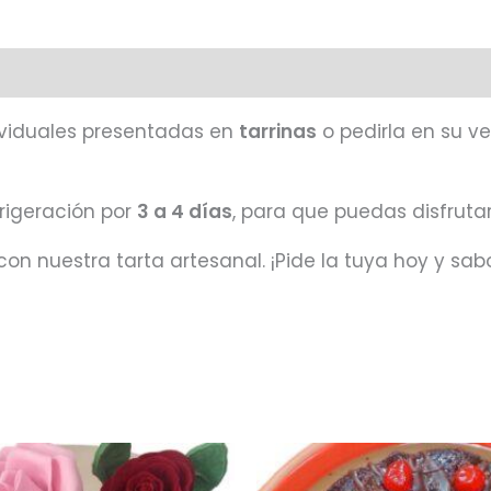
dividuales presentadas en
tarrinas
o pedirla en su v
frigeración por
3 a 4 días
, para que puedas disfruta
 nuestra tarta artesanal. ¡Pide la tuya hoy y sab