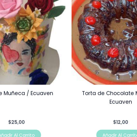
de Muñeca / Ecuaven
Torta de Chocolate 
Ecuaven
$
25,00
$
12,00
Añadir Al Carrito
Añadir Al Carrit