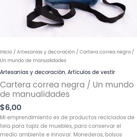
de
manualidades
cantidad
Inicio
/
Artesanías y decoración
/ Cartera correa negra /
Un mundo de manualidades
Artesanías y decoración
,
Artículos de vestir
Cartera correa negra / Un mundo
de manualidades
$
6,00
Mi emprendimiento es de productos reciclados de
tela para tapiz de muebles, para conservar el
medio ambiente e innovar. Monederos, bolsos