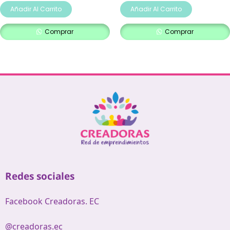
Añadir Al Carrito
Añadir Al Carrito
Comprar
Comprar
Redes sociales
Facebook Creadoras. EC
@creadoras.ec