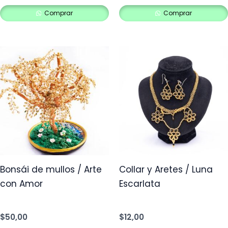
prod
Comprar
Comprar
Bonsái de mullos / Arte
Collar y Aretes / Luna
con Amor
Escarlata
$
50,00
$
12,00