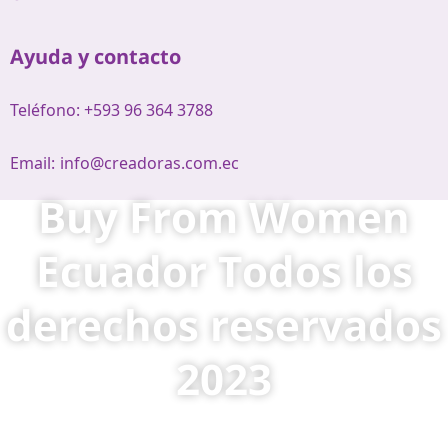
Ayuda y contacto
Teléfono: +593 96 364 3788
Email:
info@creadoras.com.ec
Buy From Women
Ecuador Todos los
derechos reservados
2023