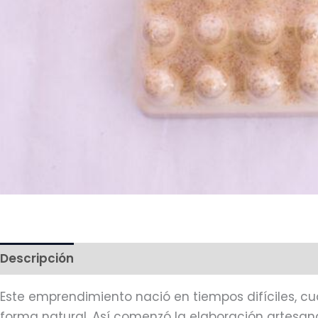
Descripción
Más productos
Este emprendimiento nació en tiempos difíciles, c
forma natural. Así comenzó la elaboración artesa