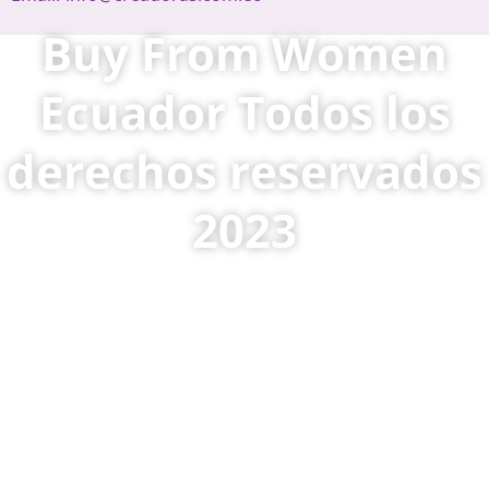
Buy From Women
Ecuador Todos los
derechos reservados
2023