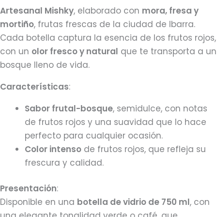
Artesanal Mishky
, elaborado con
mora, fresa y
mortiño
, frutas frescas de la ciudad de Ibarra.
Cada botella captura la esencia de los frutos rojos,
con un
olor fresco y natural
que te transporta a un
bosque lleno de vida.
Características
:
Sabor frutal-bosque
, semidulce, con notas
de frutos rojos y una suavidad que lo hace
perfecto para cualquier ocasión.
Color intenso
de frutos rojos, que refleja su
frescura y calidad.
Presentación
:
Disponible en una
botella de vidrio de 750 ml
, con
una elegante tonalidad verde o café, que