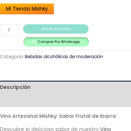
Mi Tienda Mishky
Añadir Al Carrito
Comprar Por Whatsapp
Categoría:
Bebidas alcohólicas de moderación
Descripción
Más productos
Vino Artesanal Mishky: Sabor Frutal de Ibarra
Descubre el delicioso sabor de nuestro
Vino