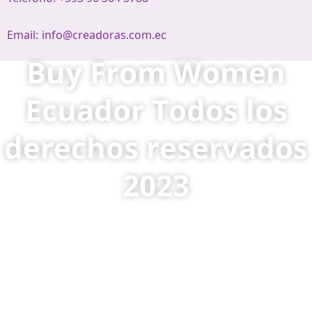
Email:
info@creadoras.com.ec
Buy From Women
Ecuador Todos los
derechos reservados
2023