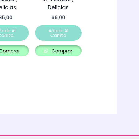
elicias
Delicias
$
5,00
$
6,00
ñadir Al
Añadir Al
arrito
Carrito
Comprar
Comprar