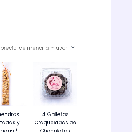
mendras
4 Galletas
tadas y
Craqueladas de
ladas /
Chocolate /