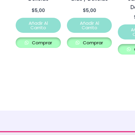
D
$
5,00
$
5,00
Añadir Al
Añadir Al
Carrito
Carrito
A
C
Comprar
Comprar