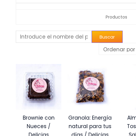
Productos
Brownie con
Granola: Energía
Al
Nueces /
natural para tus
Tos
Delicias
días / Delicias
Sa