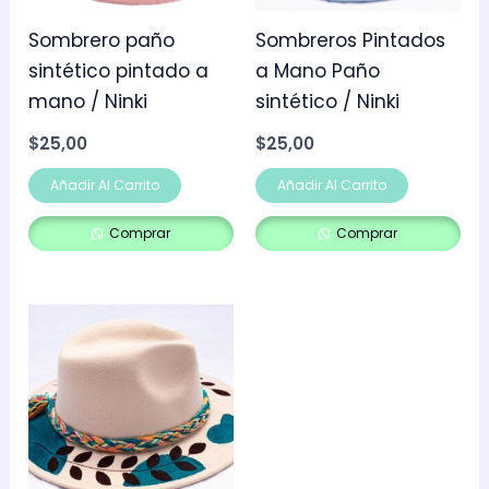
Sombrero paño
Sombreros Pintados
sintético pintado a
a Mano Paño
mano / Ninki
sintético / Ninki
$
25,00
$
25,00
Añadir Al Carrito
Añadir Al Carrito
Comprar
Comprar