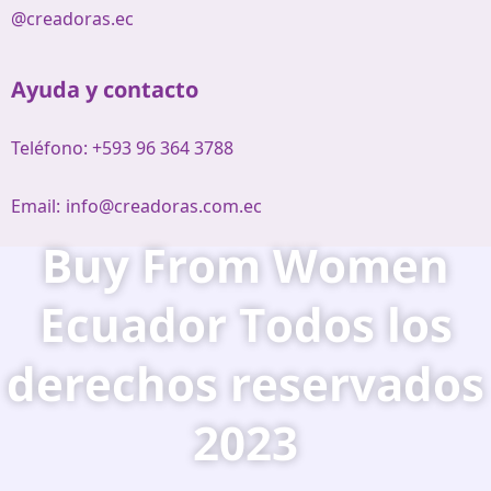
@creadoras.ec
Ayuda y contacto
Teléfono: +593 96 364 3788
Email:
info@creadoras.com.ec
Buy From Women
Ecuador Todos los
derechos reservados
2023