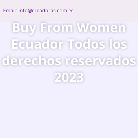
Email:
info@creadoras.com.ec
Buy From Women
Ecuador Todos los
derechos reservados
2023