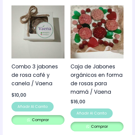
Combo 3 jabones
Caja de Jabones
de rosa café y
orgánicos en forma
canela / Vaena
de rosas para
mamá / Vaena
$
10,00
$
16,00
Añadir Al Carrito
Añadir Al Carrito
Comprar
Comprar