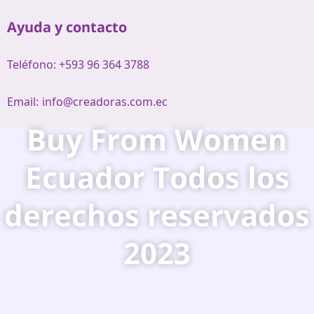
Ayuda y contacto
Teléfono: +593 96 364 3788
Email:
info@creadoras.com.ec
Buy From Women
Ecuador Todos los
derechos reservados
2023