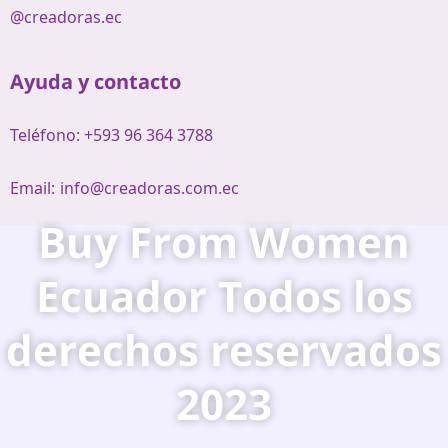
@creadoras.ec
Ayuda y contacto
Teléfono: +593 96 364 3788
Email:
info@creadoras.com.ec
Buy From Women
Ecuador Todos los
derechos reservados
2023