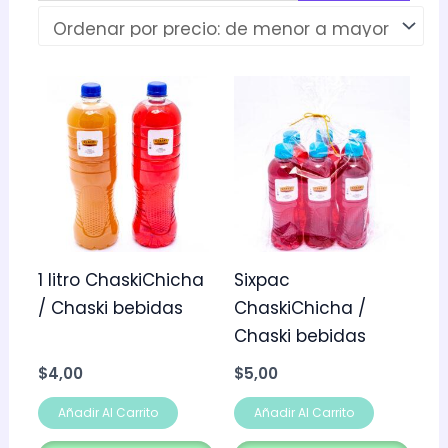
1 litro ChaskiChicha
Sixpac
/ Chaski bebidas
ChaskiChicha /
Chaski bebidas
$
4,00
$
5,00
Añadir Al Carrito
Añadir Al Carrito