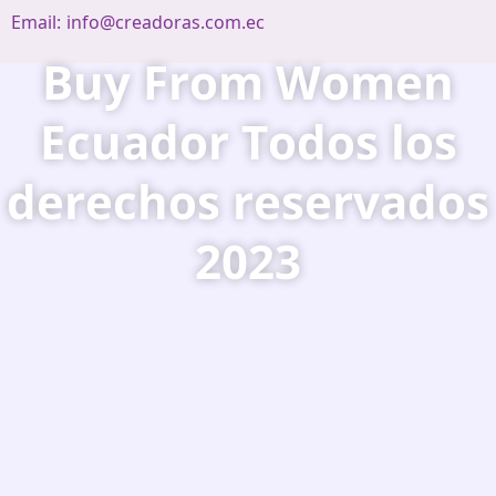
Email:
info@creadoras.com.ec
Buy From Women
Ecuador Todos los
derechos reservados
2023